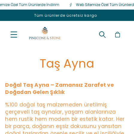
mize Özel Tüm Ürünlerde İndirim
Web Sitemize Özel Tüm Ürünlerde
İçeriğe
atla
Tüm ürünlerde ücretsiz kargo
Sepet
Taş Ayna
Doğal Taş Ayna – Zamansız Zarafet ve
Doğadan Gelen Şıklık
%100 doğal taş malzemeden üretilmiş
çerçeveli taş aynalar, yaşam alanlarınıza
hem rustik hem modern bir estetik katar. Her
bir parça, doğanın eşsiz dokusunu yansıtan
doğal taşlardan özenle seçilir ve el işçiliğiyle