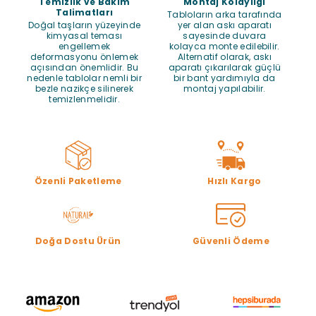
Temizlik ve Bakım
Montaj Kolaylığı
Talimatları
Tabloların arka tarafında
Doğal taşların yüzeyinde
yer alan askı aparatı
kimyasal teması
sayesinde duvara
engellemek
kolayca monte edilebilir.
deformasyonu önlemek
Alternatif olarak, askı
açısından önemlidir. Bu
aparatı çıkarılarak güçlü
nedenle tablolar nemli bir
bir bant yardımıyla da
bezle nazikçe silinerek
montaj yapılabilir.
temizlenmelidir.
Özenli Paketleme
Hızlı Kargo
Doğa Dostu Ürün
Güvenli Ödeme