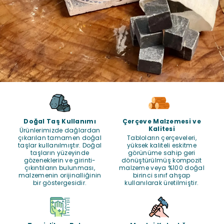
Doğal Taş Kullanımı
Çerçeve Malzemesi ve
Kalitesi
Ürünlerimizde dağlardan
çıkarılan tamamen doğal
Tabloların çerçeveleri,
taşlar kullanılmıştır. Doğal
yüksek kaliteli eskitme
taşların yüzeyinde
görünüme sahip geri
gözeneklerin ve girinti-
dönüştürülmüş kompozit
çıkıntıların bulunması,
malzeme veya %100 doğal
malzemenin orijinalliğinin
birinci sınıf ahşap
bir göstergesidir.
kullanılarak üretilmiştir.