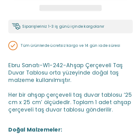
Siparişleriniz 1-3 iş günü içinde kargolanır
Tüm ürünlerde ücretsiz kargo ve 14 gün iade süresi
Ebru Sanatı-W1-242-Ahşap Çerçeveli Taş
Duvar Tablosu orta yüzeyinde doğal taş
malzeme kullanılmıştır.
ÇOK AL 
Her bir ahşap çerçeveli taş duvar tablosu ‘25
cm x 25 cm’ ölçüdedir. Toplam 1 adet ahşap
çerçeveli taş duvar tablosu gönderilir.
Doğal Malzemeler: