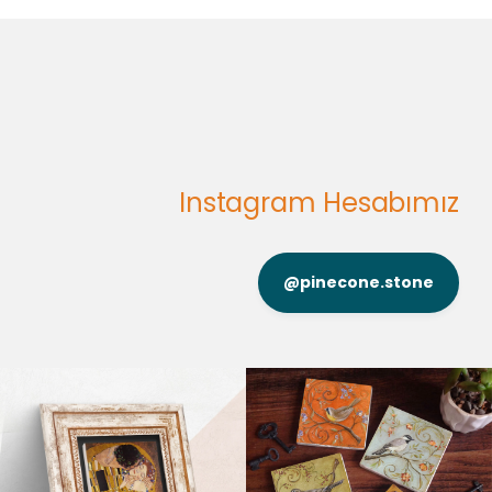
Instagram Hesabımız
@pinecone.stone