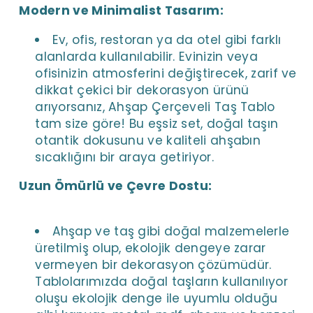
Modern ve Minimalist Tasarım:
Ev, ofis, restoran ya da otel gibi farklı
alanlarda kullanılabilir. Evinizin veya
ofisinizin atmosferini değiştirecek, zarif ve
dikkat çekici bir dekorasyon ürünü
arıyorsanız, Ahşap Çerçeveli Taş Tablo
tam size göre! Bu eşsiz set, doğal taşın
otantik dokusunu ve kaliteli ahşabın
sıcaklığını bir araya getiriyor.
Uzun Ömürlü ve Çevre Dostu:
Ahşap ve taş gibi doğal malzemelerle
üretilmiş olup, ekolojik dengeye zarar
vermeyen bir dekorasyon çözümüdür.
Tablolarımızda doğal taşların kullanılıyor
oluşu ekolojik denge ile uyumlu olduğu