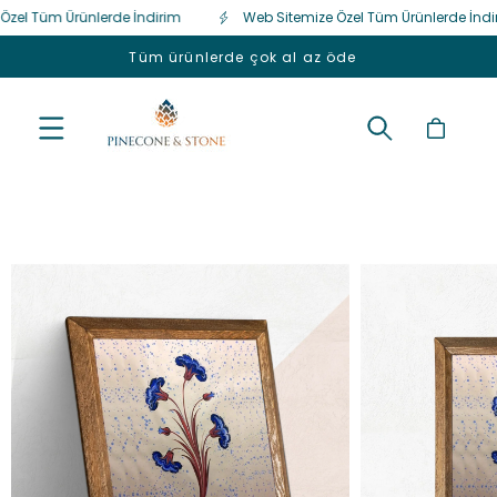
Tüm Ürünlerde İndirim
Web Sitemize Özel Tüm Ürünlerde İndirim
İçeriğe
atla
go
Tüm ürünlerde çok al az öde
Sepet
Ürün
bilgisine
atla