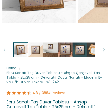
Home
Ebru Sanatı Taş Duvar Tablosu - Ahşap Çerçeveli Taş
Tablo - 25x25 cm - Dekoratif Duvar Sanatı - Modern Ev
ve Ofis Duvar Dekoru -W1-242
4.8 / 3884 Reviews
Ebru Sanatı Taş Duvar Tablosu - Ahşap
Çerçeveli Taş Tablo - 25x25 cm - Dekoratif