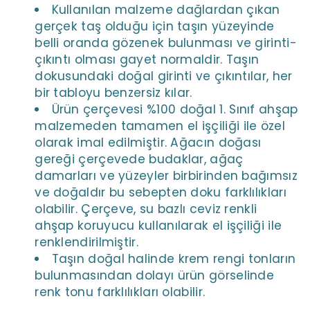
Kullanılan malzeme dağlardan çıkan
gerçek taş olduğu için taşın yüzeyinde
belli oranda gözenek bulunması ve girinti-
çıkıntı olması gayet normaldir. Taşın
dokusundaki doğal girinti ve çıkıntılar, her
bir tabloyu benzersiz kılar.
Ürün çerçevesi %100 doğal 1. Sınıf ahşap
malzemeden tamamen el işçiliği ile özel
olarak imal edilmiştir. Ağacın doğası
gereği çerçevede budaklar, ağaç
damarları ve yüzeyler birbirinden bağımsız
ve doğaldır bu sebepten doku farklılıkları
olabilir. Çerçeve, su bazlı ceviz renkli
ahşap koruyucu kullanılarak el işçiliği ile
renklendirilmiştir.
Taşın doğal halinde krem rengi tonların
bulunmasından dolayı ürün görselinde
renk tonu farklılıkları olabilir.