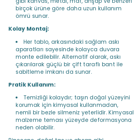
gibi kanvas, metal, mdf, ahşap ve benzeri
birçok ürüne göre daha uzun kullanım
ömrü sunar.
Kolay Montaj:
Her tablo, arkasındaki sağlam askı
aparatları sayesinde kolayca duvara
monte edilebilir. Alternatif olarak, askı
çıkarılarak güçlü bir çift taraflı bant ile
sabitleme imkanı da sunar.
Pratik Kullanım:
Temizliği kolaydır; taşın doğal yüzeyini
korumak için kimyasal kullanmadan,
nemli bir bezle silmeniz yeterlidir. Kimyasal
malzeme teması yüzeyde deformasyona
neden olabilir.