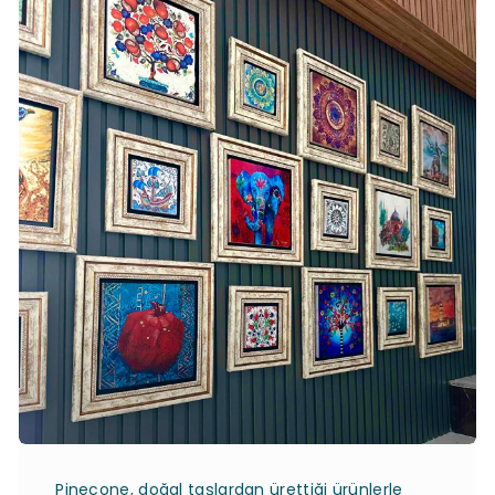
Pinecone, doğal taşlardan ürettiği ürünlerle