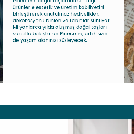
Pinecone, doğal taşlardan ürettiği
ürünlerle estetik ve üretim kabiliyetini
birleştirerek unutulmaz hediyelikler,
dekorasyon ürünleri ve tablolar sunuyor.
Milyonlarca yılda oluşmuş doğal taşları
sanatla buluşturan Pinecone, artık sizin
de yaşam alanınızı süsleyecek.