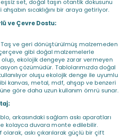
 eşsiz set, doğal taşın otantik dokusunu
li ahşabın sıcaklığını bir araya getiriyor.
lü ve Çevre Dostu:
 Taş ve
geri dönüştürülmüş malzemeden
 çerçeve gibi doğal malzemelerle
ş olup, ekolojik dengeye zarar vermeyen
rasyon çözümüdür. Tablolarımızda doğal
kullanılıyor oluşu ekolojik denge ile uyumlu
ibi kanvas, metal, mdf, ahşap ve benzeri
rüne göre daha uzun kullanım ömrü sunar.
taj:
blo, arkasındaki sağlam askı aparatları
e kolayca duvara monte edilebilir.
f olarak, askı çıkarılarak güçlü bir çift